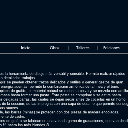
 es la herramienta de dibujo más versátil y sensible. Permite realizar rápidos
o detallados trabajos.
ápiz se pueden obtener trazos delicados y sutiles o generar gestos de gran
 energía además, permite la combinación armónica de la línea y el tono.
ápices de grafito, el material natural se reduce a polvo y se mezcla con arcilla
amasa hasta formar una pasta. Esta pasta se comprime y se estira hasta
r delgadas barras, las cuales se dejan secar antes de cocerlas en un horno.
 de la cocción, se las impregna con una capa de cera, lo que permite conseg
más suaves.
de, las barras (minas) se protegen con dos piezas de madera encoladas,
mente de cedro.
ces de grafito se fabrican en una variada gama de gradaciones, que van desd
ro
H
, hasta los más blandos
B
.