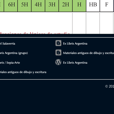
© 201