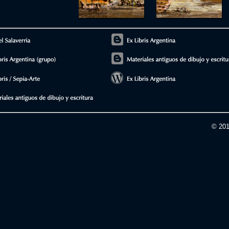
© 201